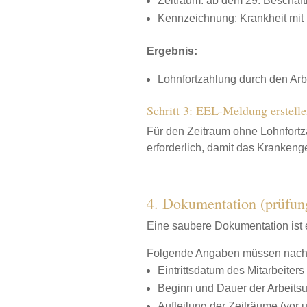
Zeitraum: ab dem 29. Beschäft
Kennzeichnung: Krankheit mit 
Ergebnis:
Lohnfortzahlung durch den Arb
Schritt 3: EEL-Meldung erstelle
Für den Zeitraum ohne Lohnfortz
erforderlich, damit das Krankeng
4. Dokumentation (prüfung
Eine saubere Dokumentation ist 
Folgende Angaben müssen nachvo
Eintrittsdatum des Mitarbeiters
Beginn und Dauer der Arbeitsu
Aufteilung der Zeiträume (vor 