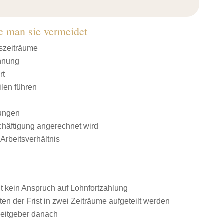
e man sie vermeidet
tszeiträume
chnung
rt
ilen führen
fungen
häftigung angerechnet wird
Arbeitsverhältnis
t kein Anspruch auf Lohnfortzahlung
en der Frist in zwei Zeiträume aufgeteilt werden
beitgeber danach