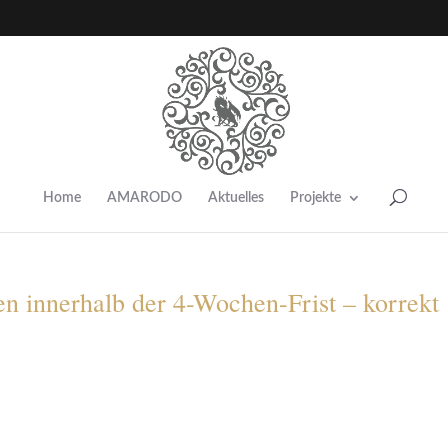
Home
AMARODO
Aktuelles
Projekte
en innerhalb der 4-Wochen-Frist – korrekt