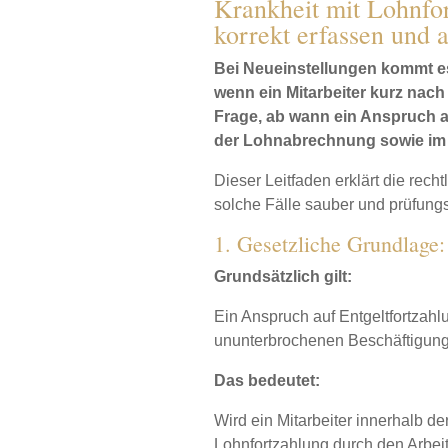
Krankheit mit Lohnfor
korrekt erfassen und 
Bei Neueinstellungen kommt es
wenn ein Mitarbeiter kurz nach 
Frage, ab wann ein Anspruch au
der Lohnabrechnung sowie im 
Dieser Leitfaden erklärt die recht
solche Fälle sauber und prüfung
1. Gesetzliche Grundlage
Grundsätzlich gilt:
Ein Anspruch auf Entgeltfortzahlu
ununterbrochenen Beschäftigun
Das bedeutet:
Wird ein Mitarbeiter innerhalb de
Lohnfortzahlung durch den Arbei