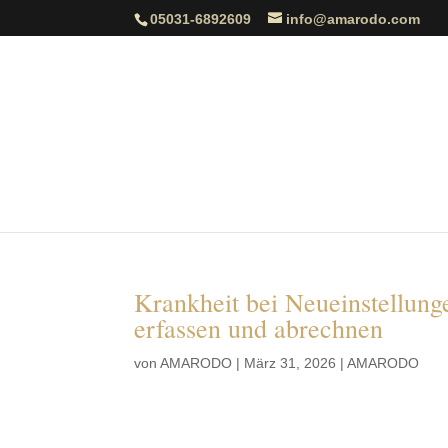
05031-6892609
info@amarodo.com
Krankheit bei Neueinstellung
erfassen und abrechnen
von
AMARODO
|
März 31, 2026
|
AMARODO