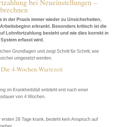
tzahlung bei Neueinstellungen –
abrechnen
 in der Praxis immer wieder zu Unsicherheiten,
Arbeitsbeginn erkrankt. Besonders kritisch ist die
f Lohnfortzahlung besteht und wie dies korrekt in
System erfasst wird.
lichen Grundlagen und zeigt Schritt für Schritt, wie
ssicher umgesetzt werden.
: Die 4-Wochen-Wartezeit
ng im Krankheitsfall entsteht erst nach einer
gsdauer von 4 Wochen.
r ersten 28 Tage krank, besteht kein Anspruch auf
tgeber.