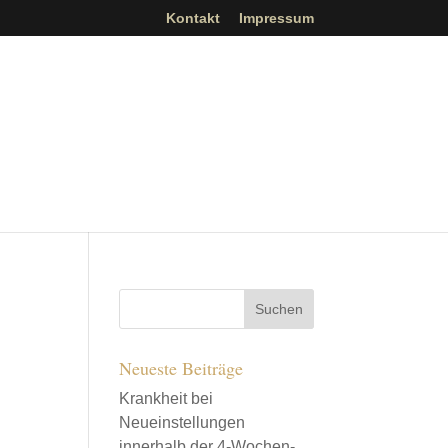
Kontakt
Impressum
Neueste Beiträge
Krankheit bei
Neueinstellungen
innerhalb der 4-Wochen-