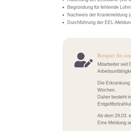
Begründung für fehlende Lohn
Nachweis der Krankmeldung (
Durchführung der EEL-Meldun
Beispiel für ein

Mitarbeiter seit 
Arbeitsunfähigkei
Die Erkrankung l
Wochen.
Daher besteht i
Entgeltfortzahlu
Ab dem 29.03. wi
Eine Meldung a