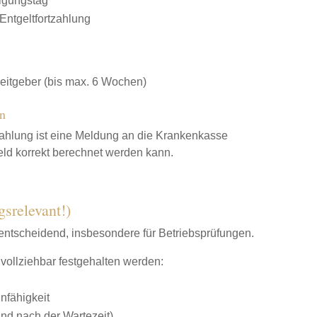
igungstag
Entgeltfortzahlung
eitgeber (bis max. 6 Wochen)
n
ahlung ist eine Meldung an die Krankenkasse
eld korrekt berechnet werden kann.
srelevant!)
entscheidend, insbesondere für Betriebsprüfungen.
llziehbar festgehalten werden:
nfähigkeit
und nach der Wartezeit)