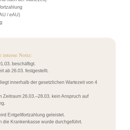
fortzahlung
AU / eAU)
g
e interne Notiz:
01.03. beschäftigt.
t ab 26.03. festgestellt.
iegt innerhalb der gesetzlichen Wartezeit von 4
m Zeitraum 26.03.–28.03. kein Anspruch auf
ng.
rd Entgeltfortzahlung geleistet.
n die Krankenkasse wurde durchgeführt.