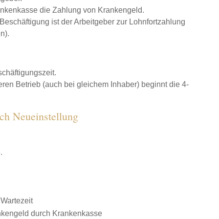
ankenkasse die Zahlung von Krankengeld.
Beschäftigung ist der Arbeitgeber zur Lohnfortzahlung
n).
chäftigungszeit.
en Betrieb (auch bei gleichem Inhaber) beginnt die 4-
ach Neueinstellung
.
 Wartezeit
nkengeld durch Krankenkasse