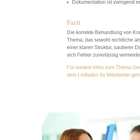
Dokumentation ist zwingend er
Fazit
Die korrekte Behandlung von Kran
Thema, das sowohl rechtliche al
einer klaren Struktur, sauberer 
sich Fehler zuverlässig vermeide
Für weitere Infos zum Thema Ges
dem Leitfaden für Mitarbeiter geht