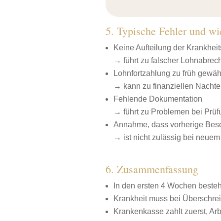
5. Typische Fehler und wi
Keine Aufteilung der Krankhei
→ führt zu falscher Lohnabre
Lohnfortzahlung zu früh gewäh
→ kann zu finanziellen Nachte
Fehlende Dokumentation
→ führt zu Problemen bei Prü
Annahme, dass vorherige Besc
→ ist nicht zulässig bei neuem 
6. Zusammenfassung
In den ersten 4 Wochen besteh
Krankheit muss bei Überschreit
Krankenkasse zahlt zuerst, Ar