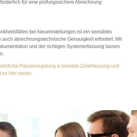
forderlich für eine prüfungssichere Abrechnung
kheitsfällen bei Neueinstellungen ist ein sensibles
s auch abrechnungstechnische Genauigkeit erfordert. Mit
Dokumentation und der richtigen Systemerfassung lassen
n.
etzliche Pausenregelung & korrekte Zeiterfassung und
 es hier weiter.