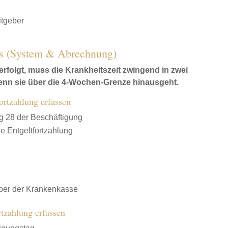
itgeber
is (System & Abrechnung)
rfolgt, muss die Krankheitszeit zwingend in zwei
wenn sie über die 4-Wochen-Grenze hinausgeht.
ortzahlung erfassen
ag 28 der Beschäftigung
 Entgeltfortzahlung
er der Krankenkasse
rtzahlung erfassen