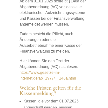
Ab dem 01.01.2025 schreibt §146a der
Abgabenordnung (AO) vor, dass alle
elektronischen Aufzeichnungssysteme
und Kassen bei der Finanzverwaltung
angemeldet werden müssen.
Zudem besteht die Pflicht, auch
Änderungen oder die
Außerbetriebnahme einer Kasse der
Finanzverwaltung zu melden.
Hier können Sie den Text der
Abgabenordnung (AO) nachlesen:
https://www.gesetze-im-
internet.de/ao_1977/__146a.html
Welche Fristen gelten für die
Kassenmeldung?
Kassen, die vor dem 01.07.2025
angeschafft wurden, müssen