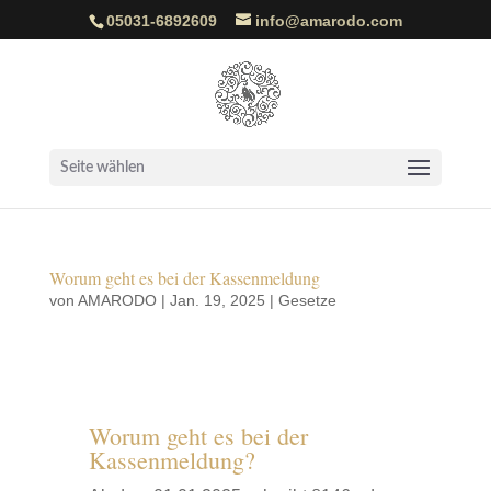
05031-6892609
info@amarodo.com
Seite wählen
Worum geht es bei der Kassenmeldung
von
AMARODO
|
Jan. 19, 2025
|
Gesetze
Worum geht es bei der
Kassenmeldung?