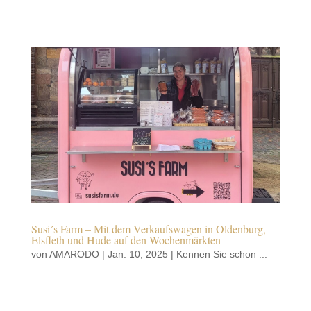
Susi´s Farm – Mit dem Verkaufswagen in Oldenburg,
Elsfleth und Hude auf den Wochenmärkten
von
AMARODO
|
Jan. 10, 2025
|
Kennen Sie schon ...