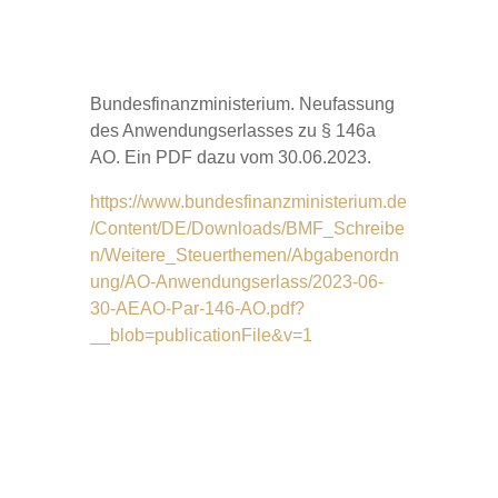
Bundesfinanzministerium. Neufassung
des Anwendungserlasses zu § 146a
AO. Ein PDF dazu vom 30.06.2023.
https://www.bundesfinanzministerium.de
/Content/DE/Downloads/BMF_Schreibe
n/Weitere_Steuerthemen/Abgabenordn
ung/AO-Anwendungserlass/2023-06-
30-AEAO-Par-146-AO.pdf?
__blob=publicationFile&v=1