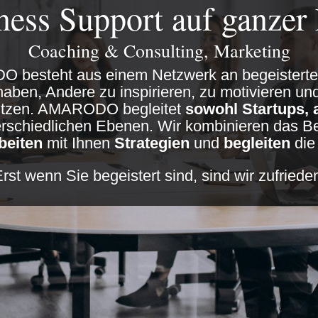
ness Support auf ganzer 
Coaching & Consulting, Marketing
besteht aus einem Netzwerk an begeisterten
aben, Andere zu inspirieren, zu motivieren und
tützen. AMARODO begleitet
sowohl Startups, 
erschiedlichen Ebenen. Wir kombinieren das B
beiten
mit Ihnen
Strategien
und
begleiten
di
rst wenn Sie begeistert sind, sind wir zufriede