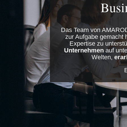
Busi
Das Team von AMARODO 
zur Aufgabe gemacht h
Expertise zu unters
Unternehmen
auf unt
Welten,
erar
E