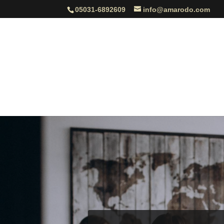
05031-6892609
info@amarodo.com