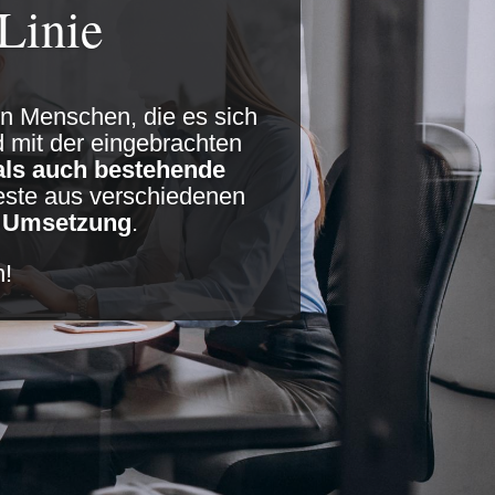
Linie
 Menschen, die es sich
 mit der eingebrachten
als auch bestehende
este aus verschiedenen
e
Umsetzung
.
n!