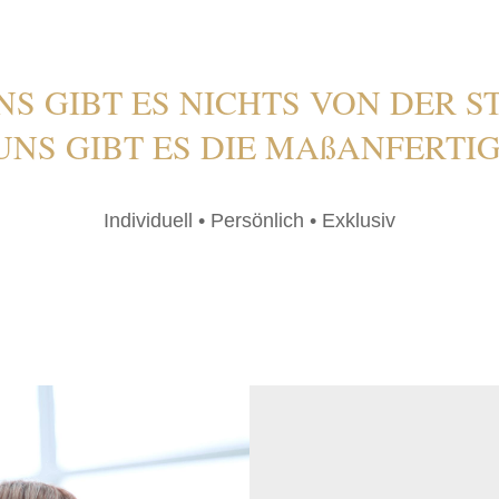
NS GIBT ES NICHTS VON DER 
 UNS GIBT ES DIE MAßANFERTI
Individuell
•
Persönlich
•
Exklusiv