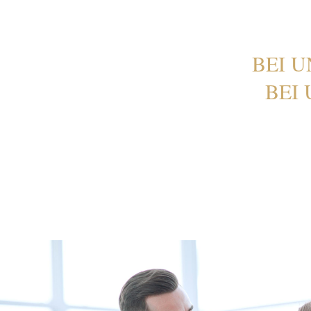
BEI U
BEI