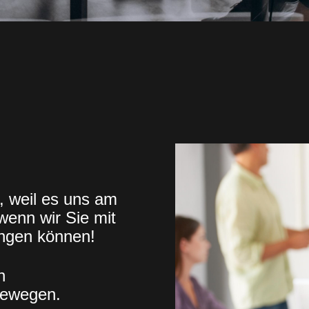
n, weil es uns am
 wenn wir Sie mit
ngen können!
n
bewegen.